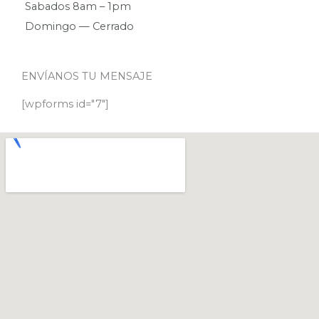
Sabados 8am – 1pm
Domingo — Cerrado
ENVÍANOS TU MENSAJE
[wpforms id="7"]