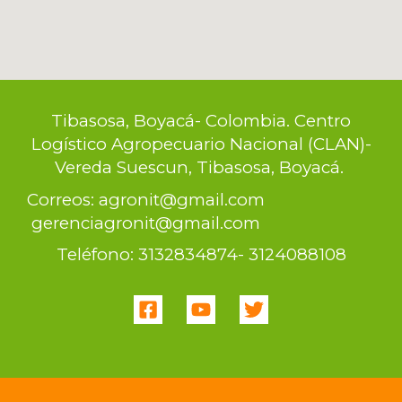
Tibasosa, Boyacá- Colombia. Centro
Logístico Agropecuario Nacional (CLAN)-
Vereda Suescun, Tibasosa, Boyacá.
Correos: agronit@gmail.com
gerenciagronit@gmail.com
Teléfono: 3132834874- 3124088108